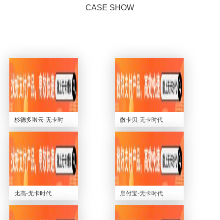
CASE SHOW
杉德多啦云-无卡时
微卡贝-无卡时代
代
比高-无卡时代
启付宝-无卡时代