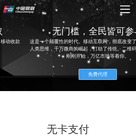
无门槛，全民皆可参与
款
这是一个颠覆性的时代。移动互联网，彻底改变了传统，
人类思维，千万微商的崛起，打劫了传统。二维码支付的
刚刚开始，万亿市场等着你。
免费代理
无卡支付