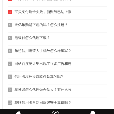
宝贝支付刷卡失败，新账号已达上限
3
天亿乐购是正规的吗？怎么注册？
4
电银付怎么代理下载？
5
乐还信用邀请人手机号怎么样填写？
6
网站百度统计里出现了很多广告和违
7
信用卡境外提额软件是真的吗?
8
星推课怎么代理做合伙人？有什么收
9
花呗信用卡自动回款码安全靠谱吗？
10