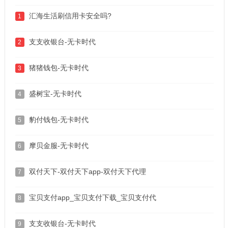
汇海生活刷信用卡安全吗?
1
支支收银台-无卡时代
2
猪猪钱包-无卡时代
3
盛树宝-无卡时代
4
豹付钱包-无卡时代
5
摩贝金服-无卡时代
6
双付天下-双付天下app-双付天下代理
7
宝贝支付app_宝贝支付下载_宝贝支付代
8
支支收银台-无卡时代
9