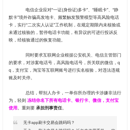
电信企业应对“一证(身份证)多卡”、“睡眠卡”、“静
默卡”境外诈骗高发地卡、频繁触发预警模型等高风险电话
卡，实行“二次实人认证”工作机制，在规定期限内未核验或
未通过核验的，暂停电话卡功能，有异议的可进行投诉反
映，经核验通过的恢复功能。
同时要求互联网企业根据公安机关、电信主管部门
的要求，对涉案电话号，高风险电话号，所关联的微信，q
q，支付宝，淘宝等互联网账号进行实名核验，对违法违规
账及时关停。
总结，帮别人办卡，一单你所办理的卡涉嫌非法行
为，轻则
冻结你名下所有电话卡、银行卡、微信，支付宝
使用
。重则要
承担刑事责任
。
无卡app刷卡交易会跳码吗？